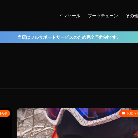
インソール
ブーツチューン
その
当店はフルサポートサービスのため完全予約制です。
知らせ
お知ら