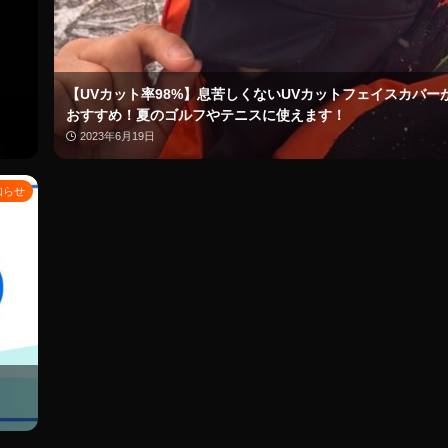
【UVカット率98%】息苦しくないUVカットフェイスカバー
おすすめ！夏のゴルフやテニスに使えます！
2023年6月19日
知らせ