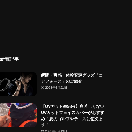
新着記事
瞬間・実感 体幹安定グッズ「コ
アフォース」のご紹介
2023年6月21日
【UVカット率98%】息苦しくない
UVカットフェイスカバーがおすす
め！夏のゴルフやテニスに使えま
す！
2023年6月19日