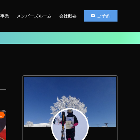
他事業
メンバーズルーム
会社概要
ご予約
せ