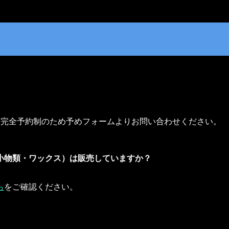
不定休）完全予約制のため予めフォームよりお問い合わせください。
小物類・ワックス）は販売していますか？
ら
をご確認ください。