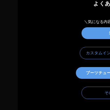
よくあ
＼気になる内
カスタムイ
ブーツチュー
その