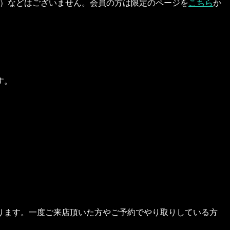
ト）などはございません。会員の方は限定のページを
こちら
か
す。
ります。一度ご来店頂いた方やご予約でやり取りしている方