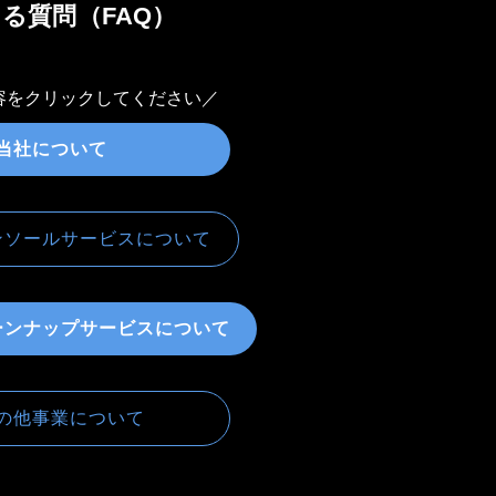
る質問（FAQ）
容をクリックしてください／
当社について
ンソールサービスについて
ンナップサービスについて
他事業について