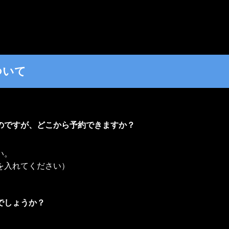
ついて
のですが、どこから予約できますか？
い。
を入れてください）
でしょうか？