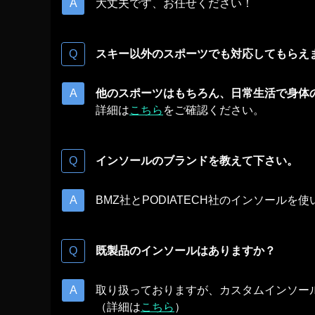
大丈夫です、お任せください！
スキー以外のスポーツでも対応してもらえ
他のスポーツはもちろん、日常生活で身体
詳細は
こちら
をご確認ください。
インソールのブランドを教えて下さい。
BMZ社とPODIATECH社のインソールを
既製品のインソールはありますか？
取り扱っておりますが、カスタムインソー
（詳細は
こちら
）