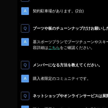
契約駐車場があります。(2台)
ブーツや板のチューンナップだけお願いし
基スポーツプランでブーツチューンやスキ
容詳細は
こちら
をご確認ください。
メンバーになる方法を教えてください。
購入者限定のコミュニティです。
ネットショップやオンラインサービスは展