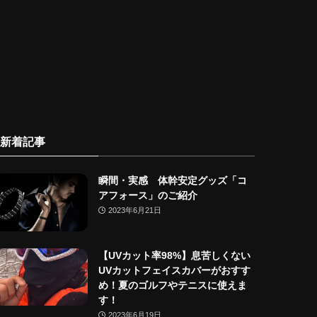
新着記事
瞬間・実感 体幹安定グッズ「コ
アフォース」のご紹介
2023年6月21日
【UVカット率98%】息苦しくない
UVカットフェイスカバーがおすす
め！夏のゴルフやテニスに使えま
す！
2023年6月19日